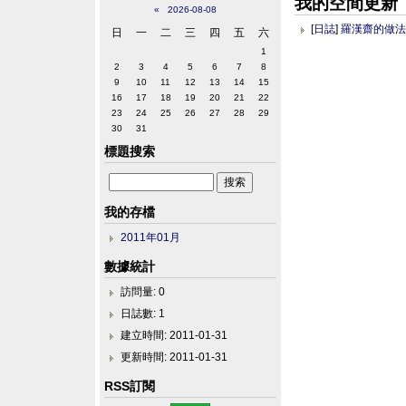
我的空間更新
«
2026-08-08
[
日誌
]
羅漢齋的做
日
一
二
三
四
五
六
1
2
3
4
5
6
7
8
9
10
11
12
13
14
15
16
17
18
19
20
21
22
23
24
25
26
27
28
29
30
31
標題搜索
我的存檔
2011年01月
數據統計
訪問量: 0
日誌數: 1
建立時間: 2011-01-31
更新時間: 2011-01-31
RSS訂閱