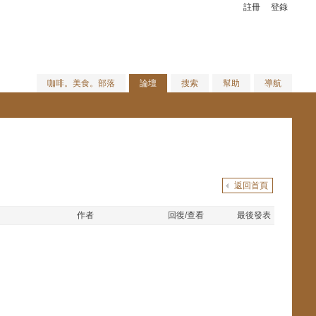
註冊
登錄
咖啡。美食。部落
論壇
搜索
幫助
導航
返回首頁
作者
回復/查看
最後發表