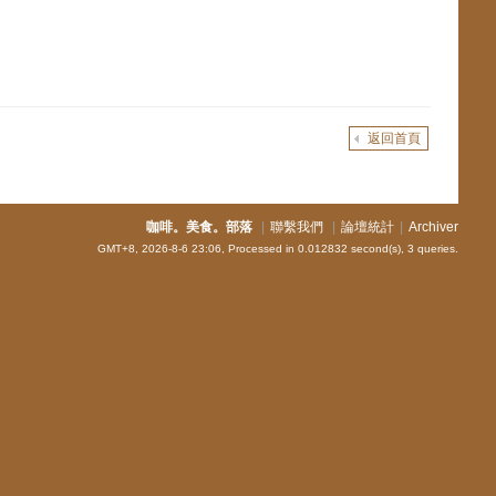
返回首頁
咖啡。美食。部落
|
聯繫我們
|
論壇統計
|
Archiver
GMT+8, 2026-8-6 23:06,
Processed in 0.012832 second(s), 3 queries
.