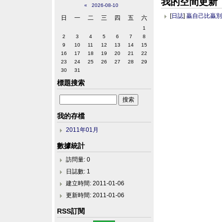
我的空間更新
«
2026-08-10
[
日誌
]
贏自己比贏
日
一
二
三
四
五
六
1
2
3
4
5
6
7
8
9
10
11
12
13
14
15
16
17
18
19
20
21
22
23
24
25
26
27
28
29
30
31
標題搜索
我的存檔
2011年01月
數據統計
訪問量: 0
日誌數: 1
建立時間: 2011-01-06
更新時間: 2011-01-06
RSS訂閱