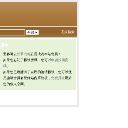
高級搜索
提示
遊客可以
點擊此處
註冊成為本站會員！
如果您忘記了帳號密碼，您可以
申請找回密
碼
。
如果您已經擁有了自己的論壇帳號，您可以使
用論壇會員名登錄站內系統後，
免費升級
屬於
您的個人空間。