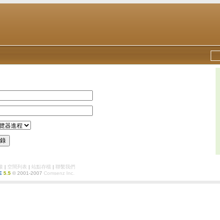
錄
接
|
空間列表
|
站點存檔
|
聯繫我們
E
5.5
© 2001-2007
Comsenz Inc.