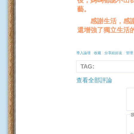
後，媽嗎都認不出
藝。
感謝生活，感謝這
還增強了獨立生活
導入論壇
收藏
分享給好友
管理
TAG:
查看全部評論