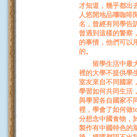
才知道，幾乎都出
人悠閒地品嚐咖啡
名，曾經有同學告
曾遇到這樣的警察
的事情，他們可以
的。
留學生活中最大的
裡的大學不提供學
室友來自不同國家
學習如何共同生活
與學習各自國家不
裡，學會了如何做tort
分想念中國食物，
製作有中國特色的