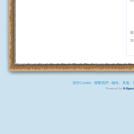
內
暱
加
清空Cookie
-
聯繫我們
-
咖啡。美食。
Powered by
X-Spac