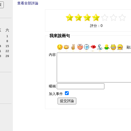
查看全部評論
評分：
0
五
六
我來說兩句
1
7
8
4
15
顯
1
22
內容
8
29
暱稱
加入事件
提交評論