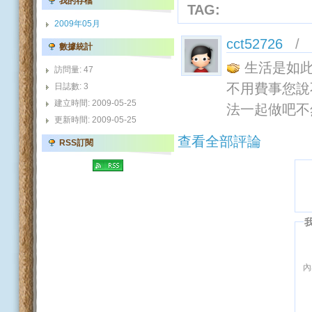
我的存檔
TAG:
2009年05月
cct52726
/ 2
數據統計
生活是如此
訪問量: 47
不用費事您說
日誌數: 3
建立時間: 2009-05-25
法一起做吧不
更新時間: 2009-05-25
查看全部評論
RSS訂閱
內