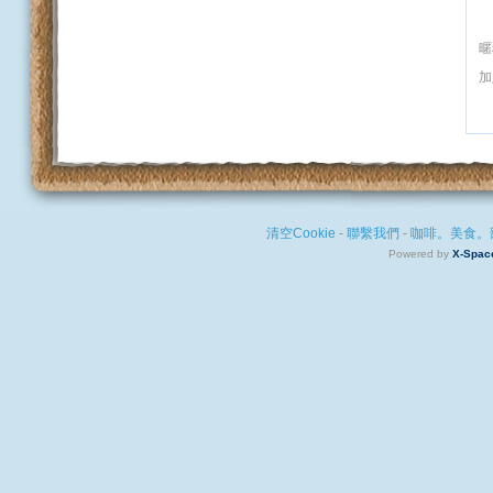
暱
加
清空Cookie
-
聯繫我們
-
咖啡。美食。
Powered by
X-Spac